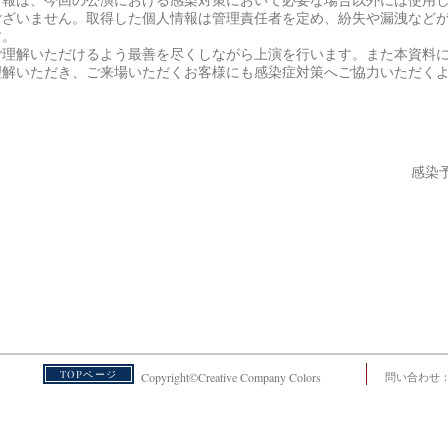
情報は、今回の公演における感染対策において必要な場合以外には使用
ございません。取得した個人情報は管理責任者を定め、紛失や漏洩など
す。
ご理解いただけるよう最善を尽くしながら上演を行います。また本資料
理解いただき、ご来場いただくお客様にも感染症対策へご協力いただく
感染
TOPページ
Copyright©Creative Company Colors
問い合わせ