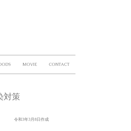
OODS
MOVIE
CONTACT
る感染対策
令和3年3月8日作成