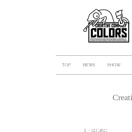
TOP
NEWS
SHOW
Cre
１・はじめに