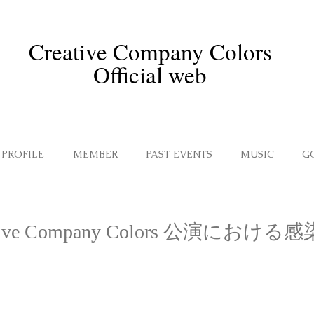
Creative Company Colors
Official web
PROFILE
MEMBER
PAST EVENTS
MUSIC
G
ative Company Colors 公演におけ