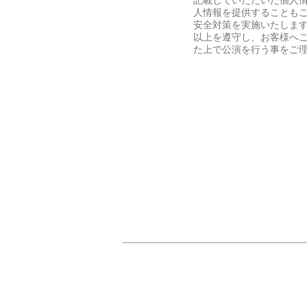
記載していただいた個人
人情報を提供することも
安全対策を実施いたしま
以上を遵守し、お客様へ
た上で公演を行う事をご