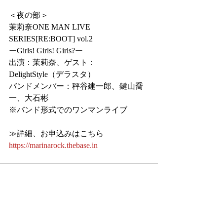
＜夜の部＞
茉莉奈ONE MAN LIVE 
SERIES[RE:BOOT] vol.2
ーGirls! Girls! Girls?ー
出演：茉莉奈、ゲスト：
DelightStyle（デラスタ）
バンドメンバー：秤谷建一郎、鍵山喬
一、大石彬
※バンド形式でのワンマンライブ
≫詳細、お申込みはこちら
https://marinarock.thebase.in