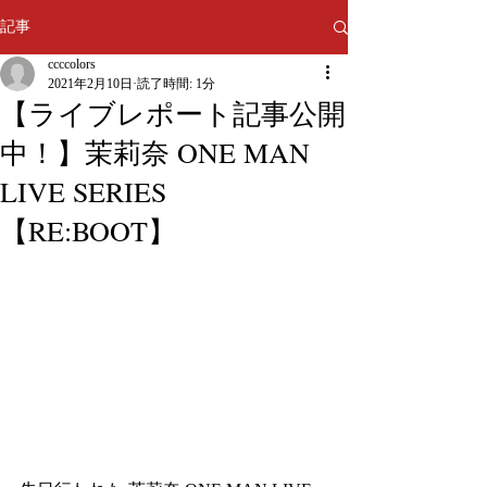
記事
ccccolors
2021年2月10日
読了時間: 1分
【ライブレポート記事公開
中！】茉莉奈 ONE MAN
LIVE SERIES
【RE:BOOT】