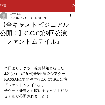
記事
ccccolors
2021年2月23日
読了時間: 1分
【全キャストビジュアル
公開！】C.C.C第9回公演
『ファントムテイル』
本日よりチケット発売開始となった
4/21(水)～4/25(日)全8公演＠シアター
KASSAIにて開催するC.C.C第9回公演
『ファントムテイル』。
チケット発売と同時に全キャストビジ
ュアルが公開されました！