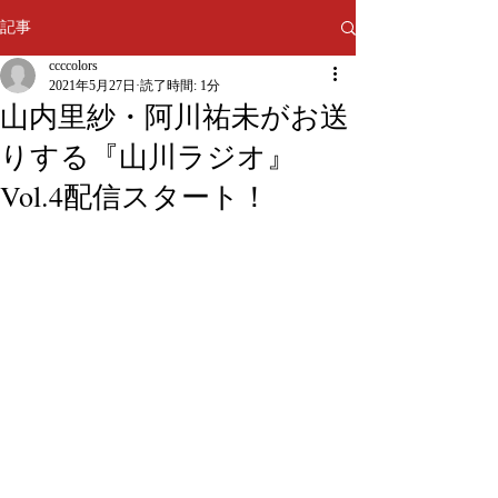
記事
ccccolors
2021年5月27日
読了時間: 1分
山内里紗・阿川祐未がお送
りする『山川ラジオ』
Vol.4配信スタート！