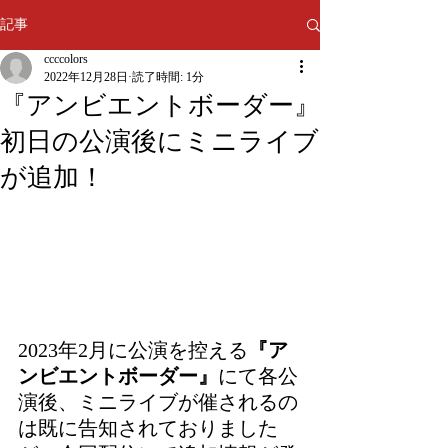
記事
ccccolors
2022年12月28日
読了時間: 1分
『アンビエントボーダー』
初日の公演後にミニライブ
が追加！
2023年2月に公演を控える
『ア
ンビエントボーダー』
にて各公
演後、ミニライブが催されるの
は既に告知されておりました