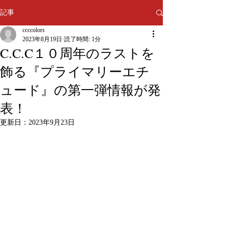
記事
ccccolors
2023年8月19日
読了時間: 1分
C.C.C１０周年のラストを
飾る『プライマリーエチ
ュード』の第一弾情報が発
表！
更新日：
2023年9月23日