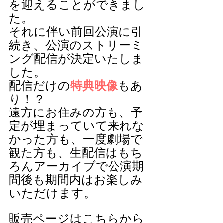
を迎えることができまし
た。
それに伴い前回公演に引
続き、公演のストリーミ
ング配信が決定いたしま
した。
配信だけの
特典映像
もあ
り！？
遠方にお住みの方も、予
定が埋まっていて来れな
かった方も、一度劇場で
観た方も、生配信はもち
ろんアーカイブで公演期
間後も期間内はお楽しみ
いただけます。
販売ページはこちらから