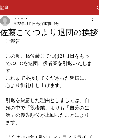
記事
ccccolors
2022年2月1日
読了時間: 1分
佐藤こてつより退団の挨拶
ご報告
この度、私佐藤こてつは2月1日をもっ
てC.C.Cを退団、役者業を引退いたしま
す。
これまで応援してくださった皆様に、
心より御礼申し上げます。
引退を決意した理由としましては、自
身の中で「役者業」よりも「自分の生
活」の優先順位が上回ったことにより
ます。
ぼくは2020年1月のアマテラスドライブ