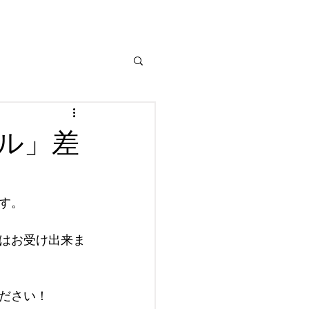
イル」差
す。
はお受け出来ま
ださい！