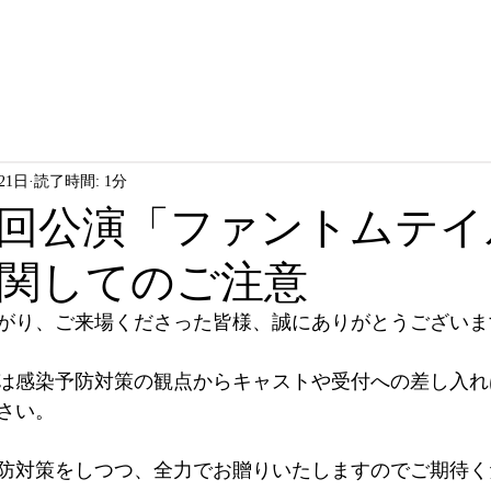
21日
読了時間: 1分
C第9回公演「ファントムテ
関してのご注意
がり、ご来場くださった皆様、誠にありがとうございま
は感染予防対策の観点からキャストや受付への差し入れ
さい。
防対策をしつつ、全力でお贈りいたしますのでご期待く