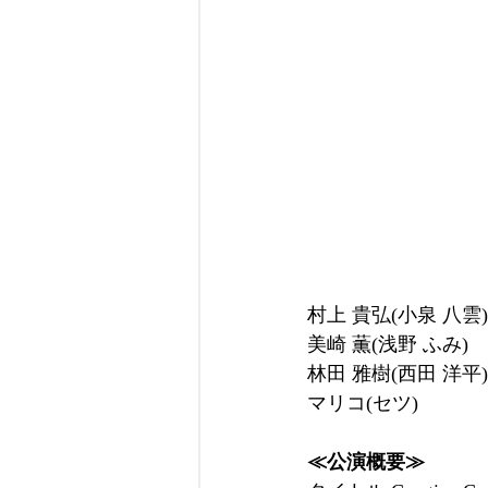
村上 貴弘(小泉 八雲)
美崎 薫(浅野 ふみ)
林田 雅樹(西田 洋平)
マリコ(セツ)
≪公演概要≫