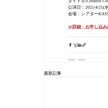
タイトル:Creative 
公演日：2021/4/21(
会場：シアターKASS
≫詳細・お申し込み
最新記事