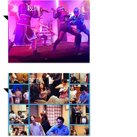
殺陣
芝居