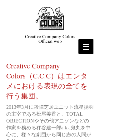
Creative Company Colors
Official web
Creative Company
Colors（C.C.C）はエンタ
メにおける表現の全てを
行う集団。
2013年3月に殺陣芝居ユニット流星揚羽
の主宰である松尾美香と、TOTAL
OBJECTIONやその他アニソンなどの
作家を務める秤谷建一郎a.k.a鬼丸を中
心に、様々な劇団から同じ志の人間が